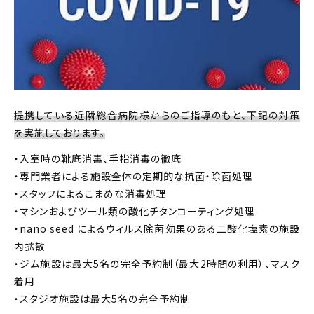
提携している近隣総合病院様からのご指導のもと、下記の対策
を実施しております。
・入室時の靴底消毒、手指消毒の徹底
・専門業者による施設全体の定期的な抗菌・除菌処理
・スタッフによるこまめな消毒処理
・マシンおよびツール類の酸化チタンコーティング処理
・nano seed によるウィルス除菌効果のある二酸化塩素の施設
内拡散
・ジム施設は最大5名の完全予約制（最大2時間の利用）、マスク
着用
・スタジオ施設は最大5名の完全予約制